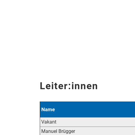
Leiter:innen
Name
Vakant
Manuel Brügger