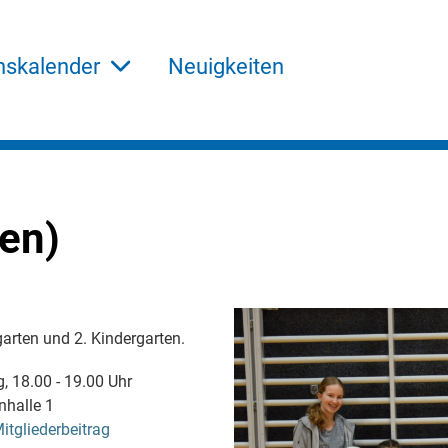
nskalender
Neuigkeiten
nen)
garten und 2. Kindergarten.
, 18.00 - 19.00 Uhr
nhalle 1
itgliederbeitrag