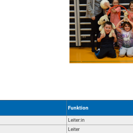
Funktion
Leiter:in
Leiter