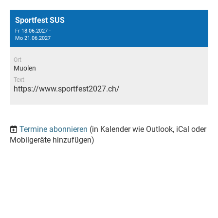
Sportfest SUS
Fr 18.06.2027 -
Mo 21.06.2027
Ort
Muolen
Text
https://www.sportfest2027.ch/
Termine abonnieren
(in Kalender wie Outlook, iCal oder
Mobilgeräte hinzufügen)