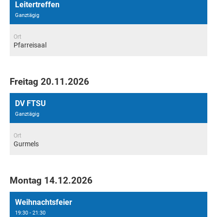
Leitertreffen
Ganztägig
Ort
Pfarreisaal
Freitag 20.11.2026
DV FTSU
Ganztägig
Ort
Gurmels
Montag 14.12.2026
Weihnachtsfeier
19:30 - 21:30