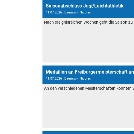
Saisonabschluss Jugi/Leichtathletik
11.07.2026
, Baeriswyl Nicolas
Nach ereignisreichen Wochen geht die Saison zu 
Medaillen an Freiburgermeisterschaft un
11.07.2026
, Baeriswyl Nicolas
An den verschiedenen Mesiterschaften konnten wi