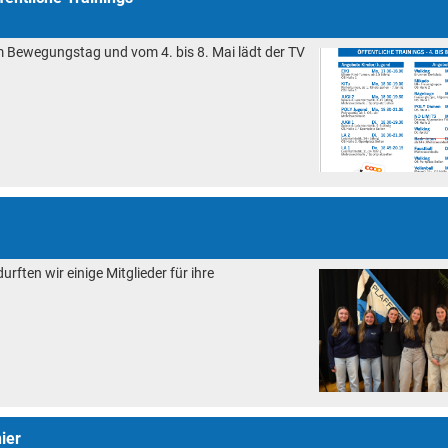
am Bewegungstag und vom 4. bis 8. Mai lädt der TV
ften wir einige Mitglieder für ihre
ier