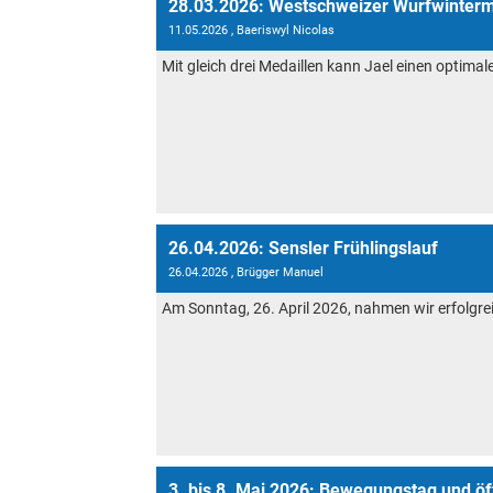
28.03.2026: Westschweizer Wurfwinterm
11.05.2026
, Baeriswyl Nicolas
Mit gleich drei Medaillen kann Jael einen optima
26.04.2026: Sensler Frühlingslauf
26.04.2026
, Brügger Manuel
Am Sonntag, 26. April 2026, nahmen wir erfolgreich
3. bis 8. Mai 2026: Bewegungstag und öf