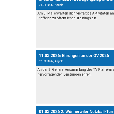
24.04.2026
, Angela
Am 3. Mai erwarten dich vielfältige Aktivitäten 
Plaffeien zu öffentlichen Trainings ein.
11.03.2026: Ehrungen an der GV 2026
12.03.2026
, Angela
An der 8. Generalversammlung des TV Plaffeien dur
hervorragenden Leistungen ehren.
01.03.2026 2. Wünnerwiler Netzball-Turn