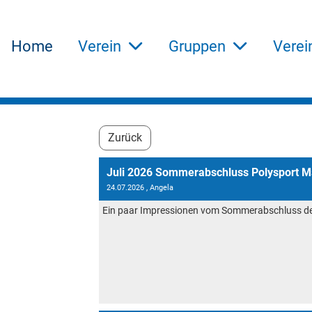
Home
Verein
Gruppen
Verei
Zurück
Juli 2026 Sommerabschluss Polysport 
24.07.2026
, Angela
Ein paar Impressionen vom Sommerabschluss de