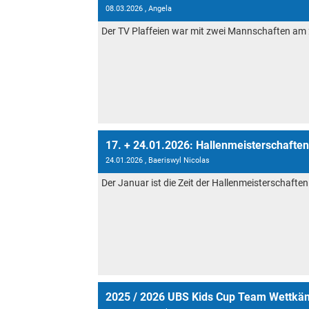
08.03.2026
, Angela
Der TV Plaffeien war mit zwei Mannschaften am 2
17. + 24.01.2026: Hallenmeisterschaften
24.01.2026
, Baeriswyl Nicolas
Der Januar ist die Zeit der Hallenmeisterschaften.
2025 / 2026 UBS Kids Cup Team Wettkä