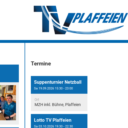
Termine
Suppenturnier Netzball
Sa 19.09.2026 15:30 - 23:00
Ort
MZH inkl. Bühne, Plaffeien
Lotto TV Plaffeien
Sa 03.10.2026 19:30 - 22:30