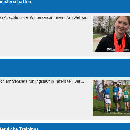
eisterschaften
len Abschluss der Wintersaison feiern. Am Wettka...
 am Sensler Frühlingslauf in Tafers teil. Bei ...
fentliche Trainings