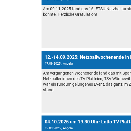
Am 09.11.2025 fand das 16. FTSU-Netzballturnier
konnte. Herzliche Gratulation!
12.-14.09.2025: Netzballwochenende in
17.09.2025
, Angela
Am vergangenen Wochenende fand das mit Span
Netzballer:innen des TV Plaffeien, TSV Wünnewil
war ein rundum gelungenes Event, das ganz im Z
stand.
04.10.2025 um 19.30 Uhr: Lotto TV Plaff
12.09.2025
, Angela