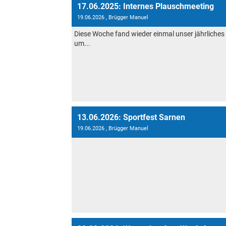
17.06.2025: Internes Plauschmeeting
19.06.2026
, Brügger Manuel
Diese Woche fand wieder einmal unser jährliches
um...
13.06.2026: Sportfest Sarnen
19.06.2026
, Brügger Manuel