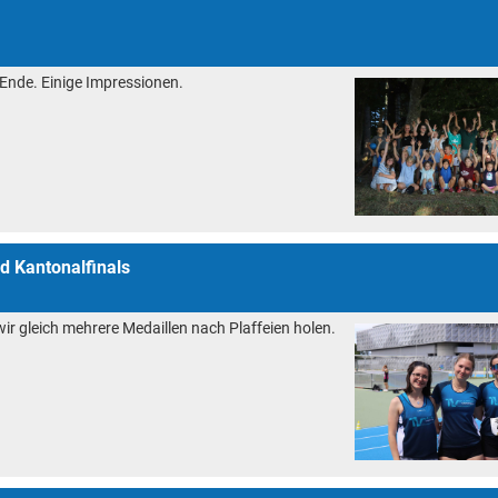
Ende. Einige Impressionen.
d Kantonalfinals
r gleich mehrere Medaillen nach Plaffeien holen.