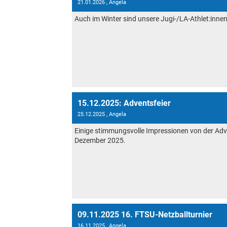
21.01.2026
, Angela
Auch im Winter sind unsere Jugi-/LA-Athlet:innen
15.12.2025: Adventsfeier
25.12.2025
, Angela
Einige stimmungsvolle Impressionen von der Adv
Dezember 2025.
09.11.2025 16. FTSU-Netzballturnier
16.11.2025
, Angela