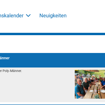
nskalender
Neuigkeiten
Männer
r Poly‑Männer.