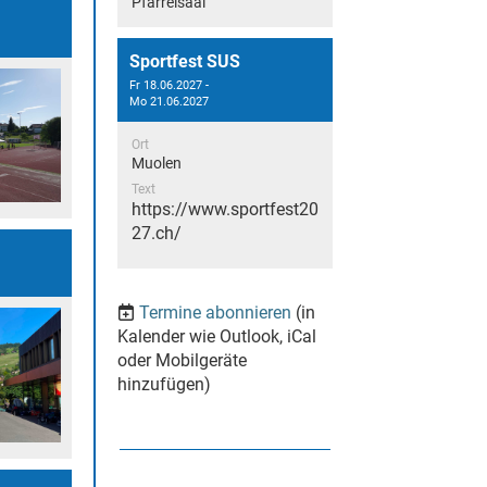
Pfarreisaal
Sportfest SUS
Fr 18.06.2027 -
Mo 21.06.2027
Ort
Muolen
Text
https://www.sportfest20
27.ch/
Termine abonnieren
(in
Kalender wie Outlook, iCal
oder Mobilgeräte
hinzufügen)