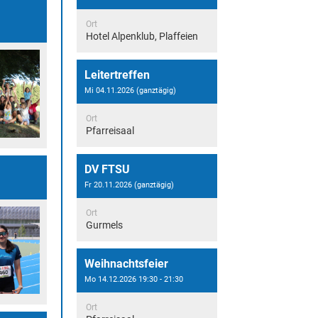
Ort
Hotel Alpenklub, Plaffeien
Leitertreffen
Mi 04.11.2026 (ganztägig)
Ort
Pfarreisaal
DV FTSU
Fr 20.11.2026 (ganztägig)
Ort
Gurmels
Weihnachtsfeier
Mo 14.12.2026 19:30 - 21:30
Ort