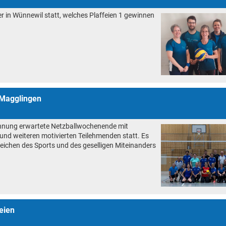
 in Wünnewil statt, welches Plaffeien 1 gewinnen
 Magglingen
nung erwartete Netzballwochenende mit
 und weiteren motivierten Teilehmenden statt. Es
eichen des Sports und des geselligen Miteinanders
eien